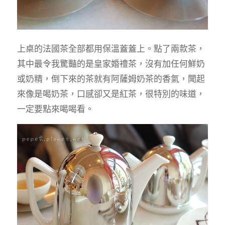
上桌的法國茶全部都用保溫蓋蓋上。點了兩款茶，
其中最令我驚豔的是皇家婚禮茶，沒有加任何鮮奶
或奶精，倒下來的茶就有阿薩姆奶茶的香氣，聞起
來像是喝奶茶，口感卻又是紅茶，很特別的味道，
一定要點來喝喝看。