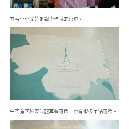
有著小小艾菲爾鐵塔標幟的菜單。
午茶有四種茶沙龍套餐可選，也有很多單點可選。