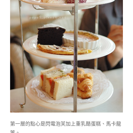
第一層的點心是閃電泡芙加上重乳酪蛋糕、馬卡龍
等。