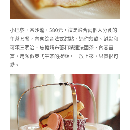
小巴黎‧茶沙龍，580元。這是適合兩個人分食的
午茶套餐，內含綜合法式甜點、迷你薄餅、鹹點和
可頌三明治、焦糖烤布蕾和精選法國茶，內容豐
富，用類似英式午茶的提籃，一放上來，果真很可
愛。