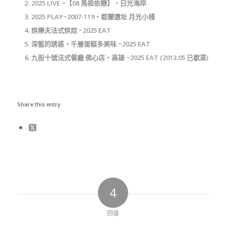
2025 LIVE ~【08 馬祖依戀】‧日光海岸
2025 PLAY~2007-119‧都蘭遺址 月光小棧
烘樂夫法式烘焙 ~2025 EAT
深藍的誘惑‧千層蛋糕多美味 ~2025 EAT
九街十號法式餐廳 佛心店‧高雄 ~2025 EAT (2013.05 已歇業)
Share this entry
4
回復