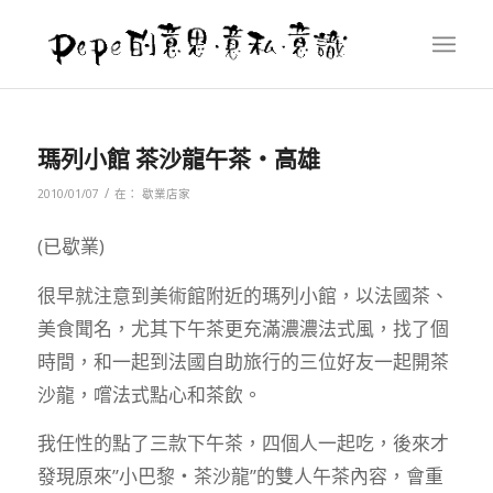
瑪列小館 茶沙龍午茶‧高雄
/
2010/01/07
在：
歇業店家
(已歇業)
很早就注意到美術館附近的瑪列小館，以法國茶、
美食聞名，尤其下午茶更充滿濃濃法式風，找了個
時間，和一起到法國自助旅行的三位好友一起開茶
沙龍，嚐法式點心和茶飲。
我任性的點了三款下午茶，四個人一起吃，後來才
發現原來”小巴黎‧茶沙龍”的雙人午茶內容，會重