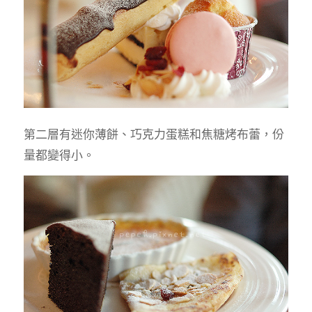
第二層有迷你薄餅、巧克力蛋糕和焦糖烤布蕾，份
量都變得小。