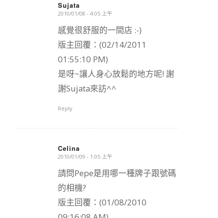
Sujata
2010/01/08 - 4:05 上午
says:
感覺很舒服的一間店 :-)
版主回覆：(02/14/2011
01:55:10 PM)
是呀~讓人身心放鬆的地方呢! 謝
謝Sujata來訪^^
Reply
Celina
2010/01/09 - 1:05 上午
says:
請問Pepe是用哪一種牌子跟號碼
的相機?
版主回覆：(01/08/2010
09:16:08 AM)