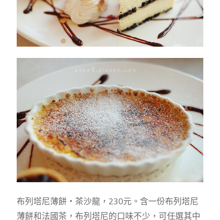
布列塔尼薄餅‧茶沙龍，230元。含一份布列塔尼
薄餅和法國茶，布列塔尼的口味不少，可任選其中