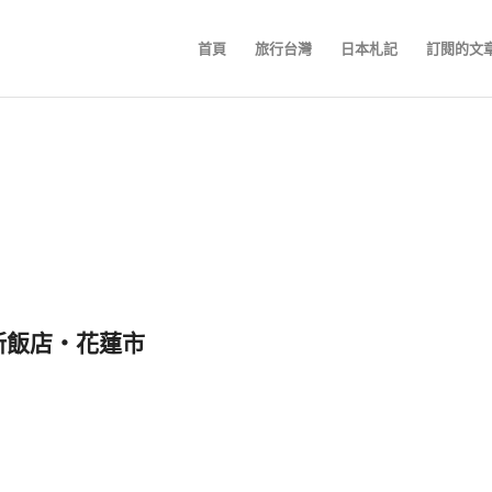
首頁
旅行台灣
日本札記
訂閱的文
舍 新飯店‧花蓮市