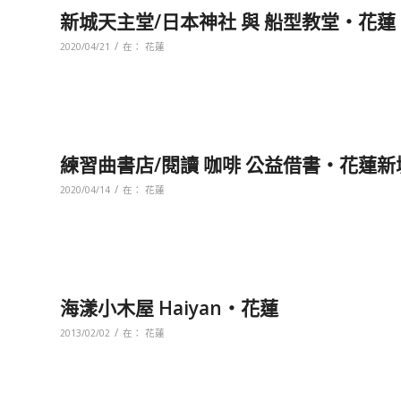
新城天主堂/日本神社 與 船型教堂‧花蓮
/
2020/04/21
在：
花蓮
練習曲書店/閱讀 咖啡 公益借書‧花蓮新
/
2020/04/14
在：
花蓮
海漾小木屋 Haiyan‧花蓮
/
2013/02/02
在：
花蓮