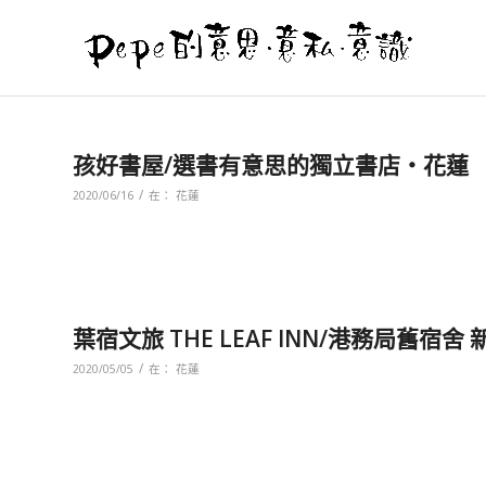
孩好書屋/選書有意思的獨立書店‧花蓮
/
2020/06/16
在：
花蓮
葉宿文旅 THE LEAF INN/港務局舊宿
/
2020/05/05
在：
花蓮