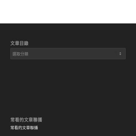
文章目錄
文
章
目
錄
常看的文章聯播
常看的文章聯播