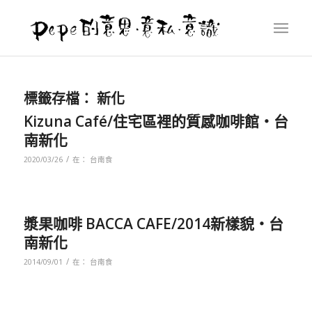
標籤存檔：
新化
Kizuna Café/住宅區裡的質感咖啡館‧台
南新化
/
2020/03/26
在：
台南食
漿果咖啡 BACCA CAFE/2014新樣貌‧台
南新化
/
2014/09/01
在：
台南食