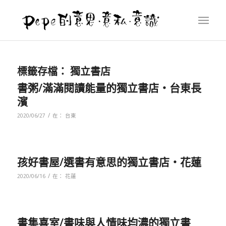
標籤存檔：
獨立書店
書粥/滿滿閱讀能量的獨立書店‧台東長
濱
/
2020/06/27
在：
台東
孩好書屋/選書有意思的獨立書店‧花蓮
/
2020/06/16
在：
花蓮
書集喜室/書味與人情味均濃的獨立書