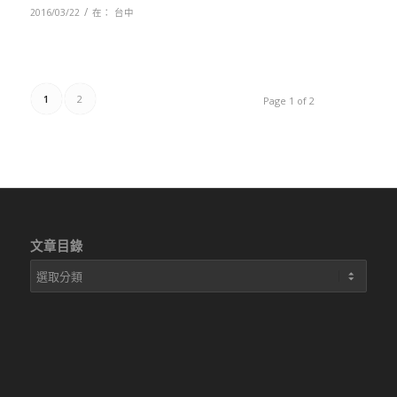
/
2016/03/22
在：
台中
1
2
Page 1 of 2
文章目錄
文
章
目
錄