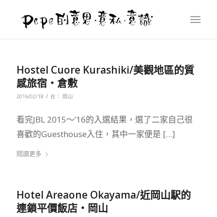
Hostel Cuore Kurashiki/美觀地區的質
感旅宿‧倉敷
/
2016/02/18
在：
岡山
看完JBL 2015～’16的入選結果，選了二家自己很
喜歡的Guesthouse入住，其中一家便是 […]
閱讀更多
Hotel Areaone Okayama/近岡山駅的
連鎖平價飯店‧岡山