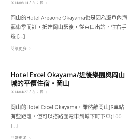
/
2014/06/14
在：
岡山
岡山的Hotel Areaone Okayama也是因為瀨戶內海
藝術季而訂，抵達岡山駅後，從東口出站，往右手
邊 […]
閱讀更多
Hotel Excel Okayama/近後樂園與岡山
城的平價住宿‧岡山
/
2014/04/27
在：
岡山
岡山的Hotel Excel Okayama，雖然離岡山JR車站
有些距離，但可以搭路面電車到城下町下車(100
[…]
閱讀更多