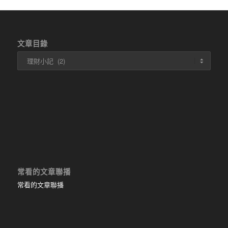
文章目錄
文
章
目
錄
常看的文章聯播
常看的文章聯播