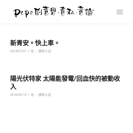
新青安。快上車。
/
2024/07/07
在：
理財小記
陽光伏特家 太陽能發電/回血快的被動收
入
/
2018/05/13
在：
理財小記