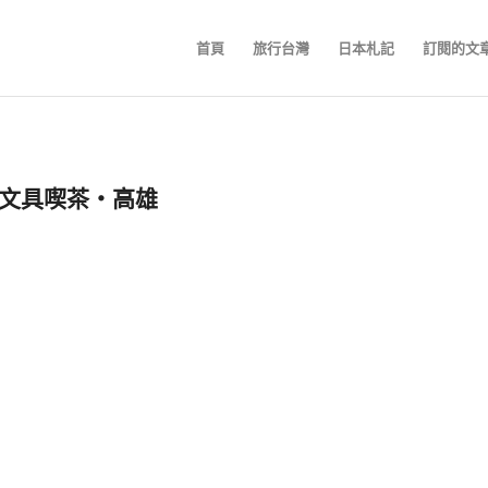
首頁
旅行台灣
日本札記
訂閱的文
書文具喫茶‧高雄