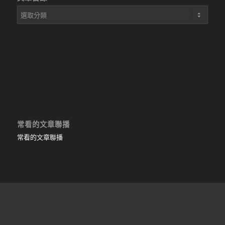
文
章
目
錄
常看的文章聯播
常看的文章聯播