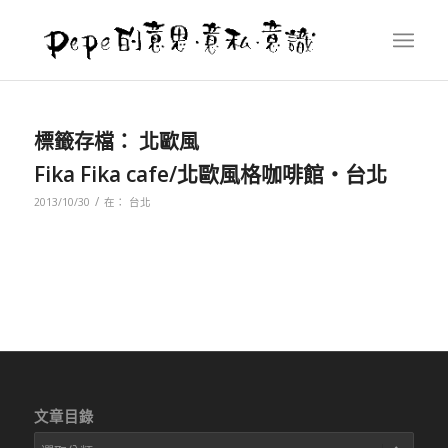
標籤存檔：
北歐風
Fika Fika cafe/北歐風格咖啡館‧台北
/
2013/10/30
在：
台北
文章目錄
文