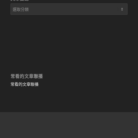
文
章
目
錄
常看的文章聯播
常看的文章聯播