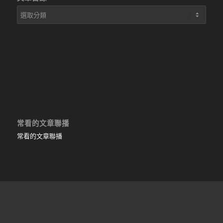
文
章
目
錄
常看的文章聯播
常看的文章聯播