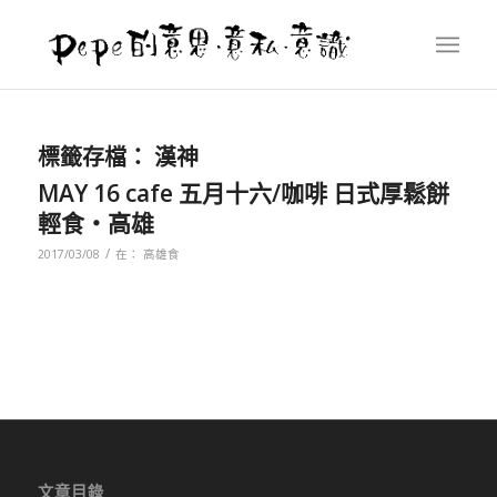
標籤存檔：
漢神
MAY 16 cafe 五月十六/咖啡 日式厚鬆餅
輕食‧高雄
/
2017/03/08
在：
高雄食
文章目錄