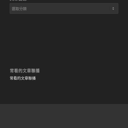
文
章
目
錄
常看的文章聯播
常看的文章聯播