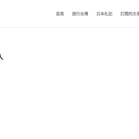
首頁
旅行台灣
日本札記
訂閱的文
入