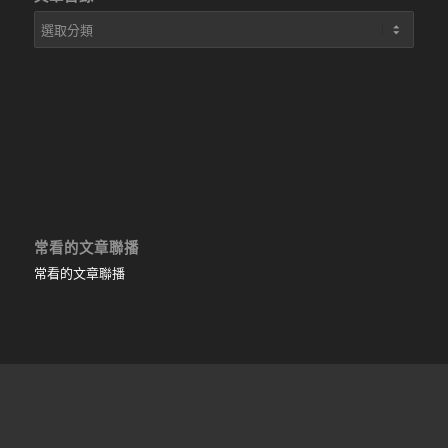
文
章
目
錄
常看的文章聯播
常看的文章聯播