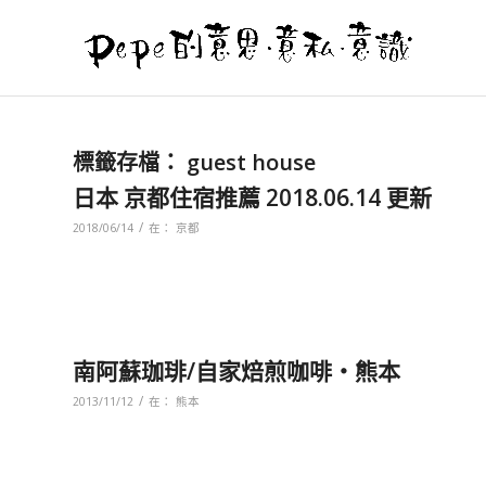
標籤存檔：
guest house
日本 京都住宿推薦 2018.06.14 更新
/
2018/06/14
在：
京都
南阿蘇珈琲/自家焙煎咖啡‧熊本
/
2013/11/12
在：
熊本