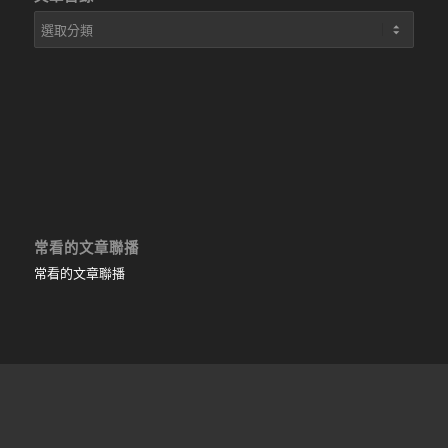
文
章
目
錄
常看的文章聯播
常看的文章聯播