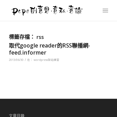
標籤存檔：
rss
取代google reader的RSS聯播網-
feed.informer
/
2013/06/30
在：
wordpress架站練習
文章目錄