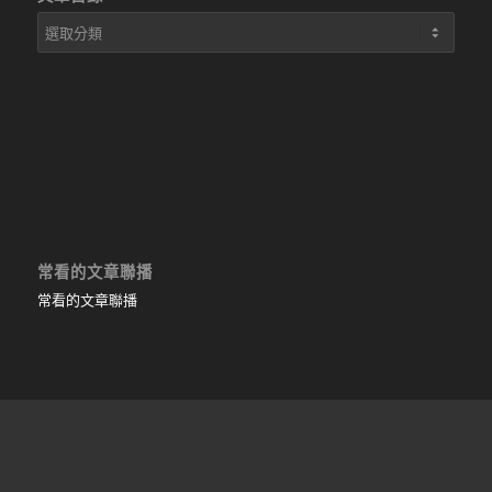
文
章
目
錄
常看的文章聯播
常看的文章聯播