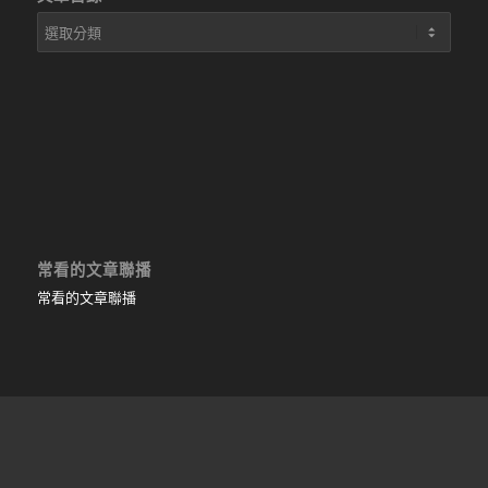
文
章
目
錄
常看的文章聯播
常看的文章聯播