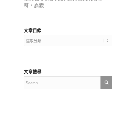
啡‧嘉義
文章目錄
文
章
目
錄
文章搜尋