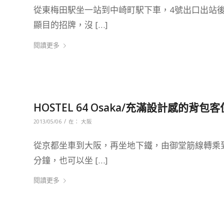
從東梅田駅坐一站到中崎町駅下車，4號出口出站
顯目的招牌，沒 […]
閱讀更多
HOSTEL 64 Osaka/充滿設計感的背
/
2013/05/06
在：
大阪
從京都坐車到大阪，再坐地下鐵，由御堂筋線轉乘
分鐘，也可以坐 […]
閱讀更多