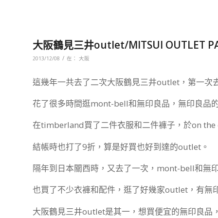
大阪鶴見三井outlet/MITSUI OUTLET P
/
2013/12/08
在：
大阪
這幾年一共去了二次大阪鶴見三井outlet，第一
花了很多時間逛mont-bell和無印良品，無印良
在timberland買了二件衣服和二件褲子，於on the
結帳時也打了9折，算是好買也好到達的outlet。
隔年到日本關西時，又去了一次，mont-bell和
也買了不少衣褲和配件，逛了好幾家outlet，有無印
大阪鶴見三井outlet是其一，想買便宜的無印良品，