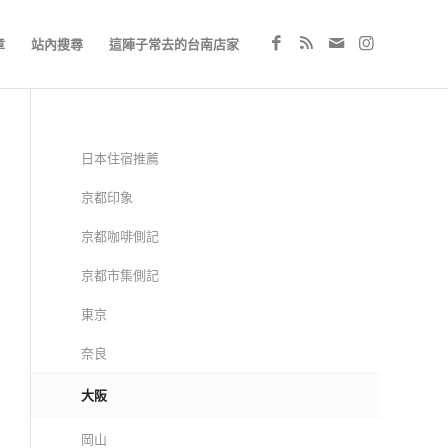
章
站內搜尋
這陣子常去的台南店家
日本住宿推薦
京都印象
京都咖啡側記
京都市集側記
東京
奈良
大阪
岡山