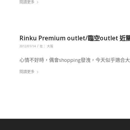
閱讀更多
Rinku Premium outlet/臨空ou
/
2012/01/14
在：
大阪
心情不好時，偶會shopping發洩，今天似乎適合大
閱讀更多