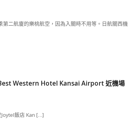
乘第二航廈的樂桃航空，因為入關時不用等。日航關西機
Best Western Hotel Kansai Airport 近機場
Joytel飯店 Kan […]