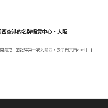
tlet 近關西空港的名牌暢貨中心‧大阪
開殺戒…猶記得第一次到關西，去了門真南outl […]