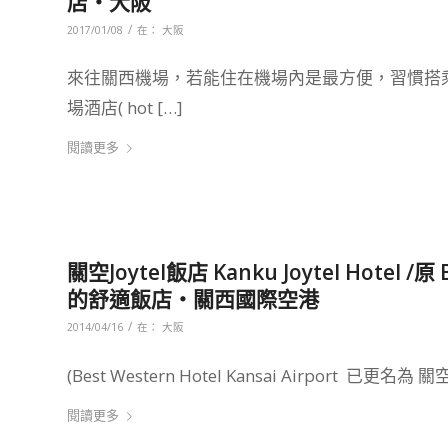
店‧大阪
/
2017/01/08
在：
大阪
來往關西機場，若能住在機場內是最方便，習慣搭
場酒店( hot […]
閱讀更多
關空Joytel飯店 Kanku Joytel Hotel /原 
的舒適飯店‧關西國際空港
/
2014/04/16
在：
大阪
(Best Western Hotel Kansai Airport 已更名為 關空
閱讀更多