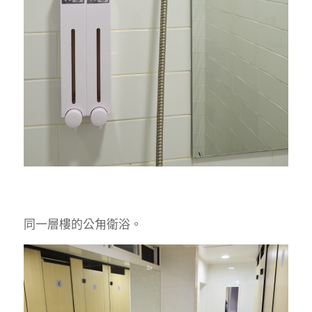
同一層樓的公甪衛浴。