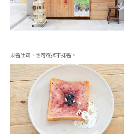
果醬吐司，也可選擇不抹醬。