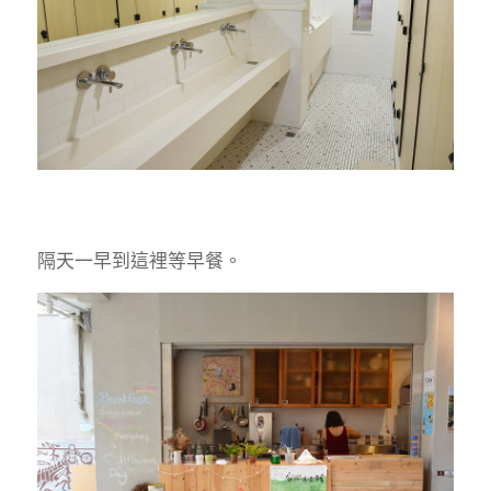
隔天一早到這裡等早餐。