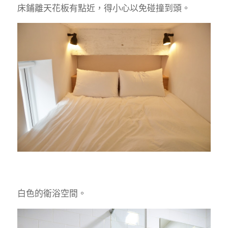
床鋪離天花板有點近，得小心以免碰撞到頭。
白色的衛浴空間。