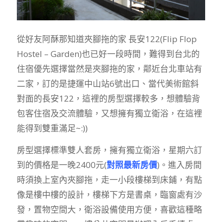
從好友阿酥那知道夾腳拖的家 長安122(Flip Flop
Hostel – Garden)也已好一段時間，難得到台北的
住宿優先選擇當然是夾腳拖的家，鄰近台北車站有
二家，訂的是捷運中山站6號出口、當代美術館斜
對面的長安122，這裡的房型選擇較多，想體驗背
包客住宿及交流體驗，又想擁有獨立衛浴，在這裡
能得到雙重滿足~:))
房型選擇標準雙人套房，擁有獨立衛浴，星期六訂
到的價格是一晚2400元(
對照最新房價
)。進入房間
時須換上室內夾腳拖，走一小段樓梯到床鋪，有點
像是樓中樓的設計，樓梯下方是書桌，臨窗處有沙
發，置物空間大，衛浴設備使用方便，喜歡這種略