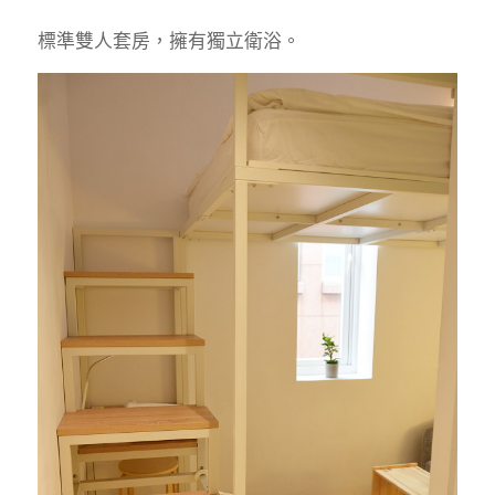
標準雙人套房，擁有獨立衛浴。