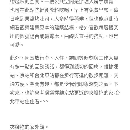
帶趣味的空間。一樓公共空間是辦理入房手續處，
也可在此點些輕食飲料吃喝，早上有免費早餐，這
日吃到果醬烤吐司，人多時得稍候，但也能趁此時
細看觀察建築原本的建築結構，格外喜歡每層樓突
出的圓弧陽台或轉彎處，曲線與直柱的搭配，也是
可愛。
此外，因寄放行李、入住、詢問等時刻與工作人員
有多一點的互動談話，都得到親切的回應，離捷運
站、京站和台北車站都在步行可達的散步距離，交
通方便、空間有趣，都是令我們印象深刻之處，下
次來，也許會考慮選擇離京站更近的夾腳拖的家-台
北車站住住看~^^
夾腳拖的家外觀。