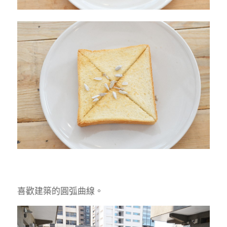
喜歡建築的圓弧曲線。