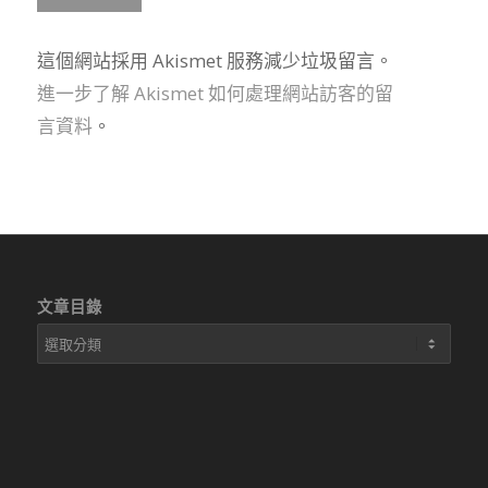
這個網站採用 Akismet 服務減少垃圾留言。
進一步了解 Akismet 如何處理網站訪客的留
言資料
。
文章目錄
文
章
目
錄