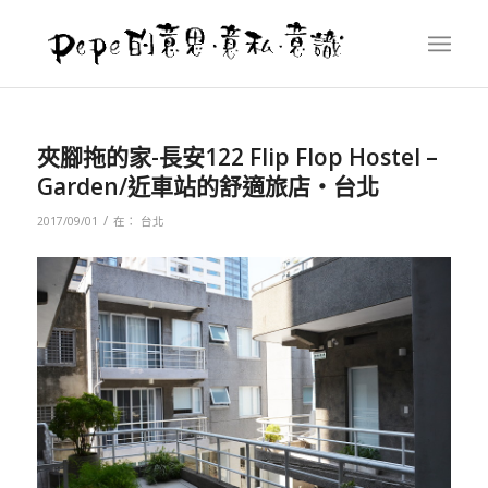
夾腳拖的家-長安122 Flip Flop Hostel –
Garden/近車站的舒適旅店‧台北
/
2017/09/01
在：
台北