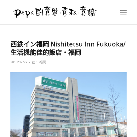
西鉄イン福岡 Nishitetsu Inn Fukuoka/
生活機能佳的飯店‧福岡
/
2018/02/27
在：
福岡