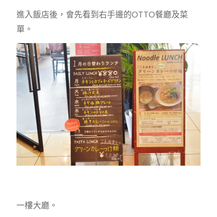
進入飯店後，會先看到右手邊的OTTO餐廳及菜
單。
一樓大廳。