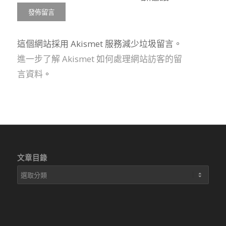
這個網站採用 Akismet 服務減少垃圾留言。
進一步了解 Akismet 如何處理網站訪客的留
言資料
。
文章目錄
文
章
目
錄