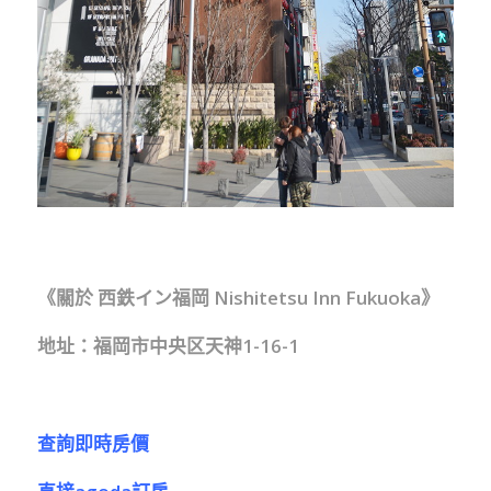
《關於 西鉄イン福岡 Nishitetsu Inn Fukuoka》
地址：福岡市中央区天神1-16-1
查詢即時房價