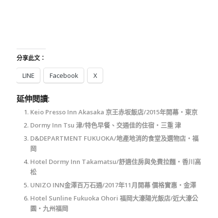
分享此文：
LINE
Facebook
X
延伸閱讀:
Keio Presso Inn Akasaka 京王赤坂飯店/2015年開幕‧東京
Dormy Inn Tsu 津/特色早餐、交通佳的住宿‧三重 津
D&DEPARTMENT FUKUOKA/地產地消的食堂及選物店‧福
岡
Hotel Dormy Inn Takamatsu/舒適住房與免費拉麵‧香川高
松
UNIZO INN金澤百万石通/2017年11月開幕 價格實惠‧金澤
Hotel Sunline Fukuoka Ohori 福岡大濠陽光飯店/近大濠公
園‧九州福岡