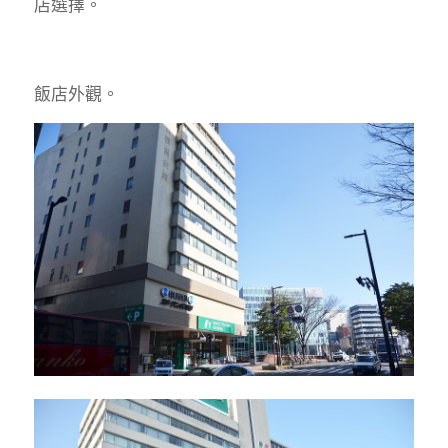
店選擇。
飯店外觀。