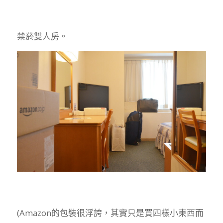
禁菸雙人房。
(Amazon的包裝很浮誇，其實只是買四樣小東西而