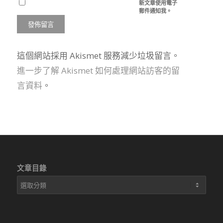
新文章使用電子
郵件通知我。
這個網站採用 Akismet 服務減少垃圾留言。
進一步了解 Akismet 如何處理網站訪客的留
言資料
。
文章目錄
文
章
目
錄