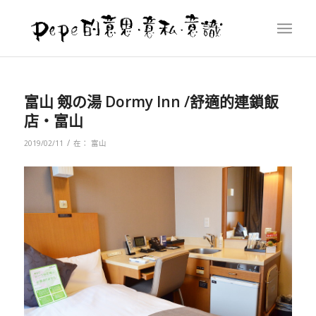
富山 剱の湯 Dormy Inn /舒適的連鎖飯
店‧富山
/
2019/02/11
在：
富山