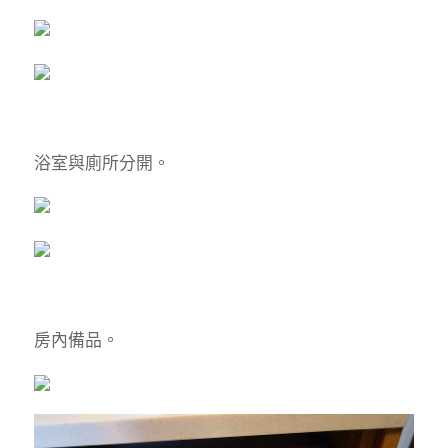
浴室與廁所分開。
房內備品。