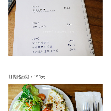
打抛豬煎餅，150元。