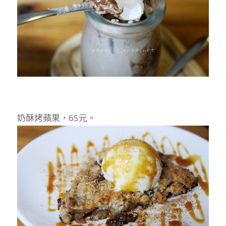
奶酥烤蘋果，65元。