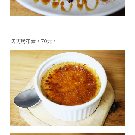
法式烤布蕾，70元。