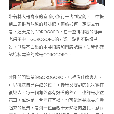
帶著林大哥寄來的宜蘭小旅行一書到宜蘭，書中提
到二家很有味道的咖啡館，無論如何一定要去看
看，這天先到GOROGORO，在一整排靜寂的巷弄
老房子中，GOROGORO的外觀一點也不破壞巷
景，側邊不凸出的木製招牌和門牌號碼，讓我們確
認這棟建築的確是GOROGORO。
才剛開門營業的GOROGORO，店裡沒什麼客人，
可以挑選自己喜歡的位子，優雅又安靜的氣氛實在
很迷人，每一個角落都有好看的佈置，也許是小盆
花草，或許是一台老打字機，也可能是幾本書堆疊
起來的風景，看到一位面貌十分熟悉的店員，忍耐