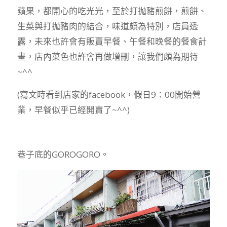
蘋果，都開心的吃光光，至於打抛豬煎餅，煎餅、
生菜與打抛豬肉的結合，味道頗為特別，店員透
露，未來也許會有販賣早餐、午餐和晚餐的餐食計
畫，店內菜色也許會再做增刪，讓我們頗為期待
~^^
(寫文時看到店家的facebook，假日9：00開始營
業，早餐似乎已經開賣了~^^)
巷子底的GOROGORO。