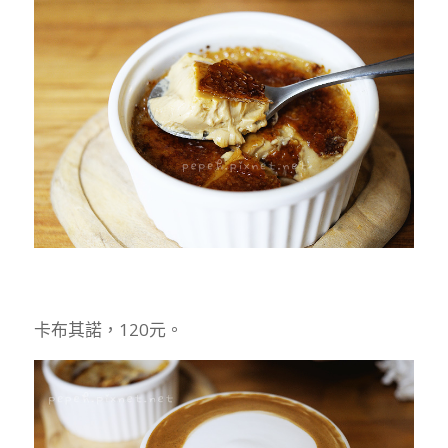
卡布其諾，120元。