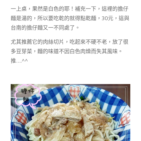
一上桌，果然是白色的耶！補充一下，這裡的擔仔
麵是湯的，所以要吃乾的就得點乾麵，30元，這與
台南的擔仔麵又一不同處了。
尤其推薦它的肉絲切片，吃起來不硬不老，放了很
多豆芽菜，麵的味道不因白色肉燥而失其風味。
推….^^