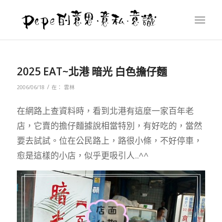
2025 EAT~北港 暗光 白色擔仔麵
/
2006/06/18
在：
雲林
在網路上查資料時，看到北港有這麼一家百年老
店，它賣的擔仔麵據說相當特別，有好吃的，當然
要去試試。
位在公民路上，路很小條，不好停車，
愈是這樣的小店，似乎更吸引人..^^