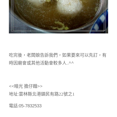
吃完後，老闆娘告訴我們，如果要來可以先訂，有
時因廟會或其他活動會較多人..^^
<<暗光 擔仔麵>>
地址:
雲林縣北港鎮民有路22號之1
電話:
05-7832533