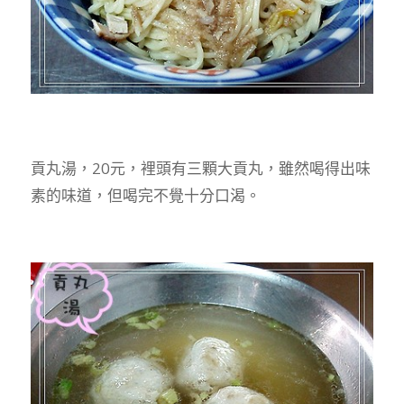
貢丸湯，20元，裡頭有三顆大貢丸，雖然喝得出味
素的味道，但喝完不覺十分口渴。