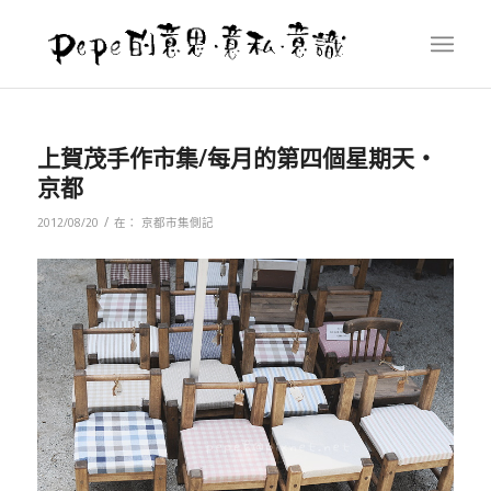
上賀茂手作市集/每月的第四個星期天‧
京都
/
2012/08/20
在：
京都市集側記