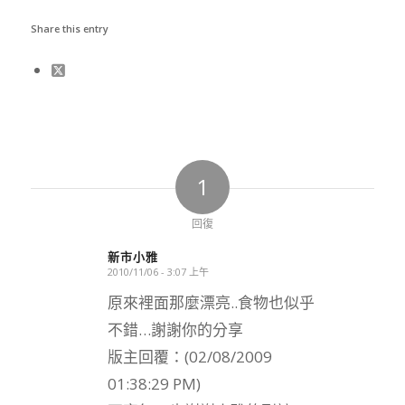
Share this entry
1
回復
新市小雅
2010/11/06 - 3:07 上午
says:
原來裡面那麼漂亮..食物也似乎
不錯…謝謝你的分享
版主回覆：(02/08/2009
01:38:29 PM)