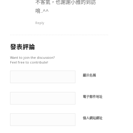
不客氣，也謝謝小雅的到訪
唷..^^
Reply
發表評論
Want to join the discussion?
Feel free to contribute!
顯示名稱
電子郵件地址
個人網站網址