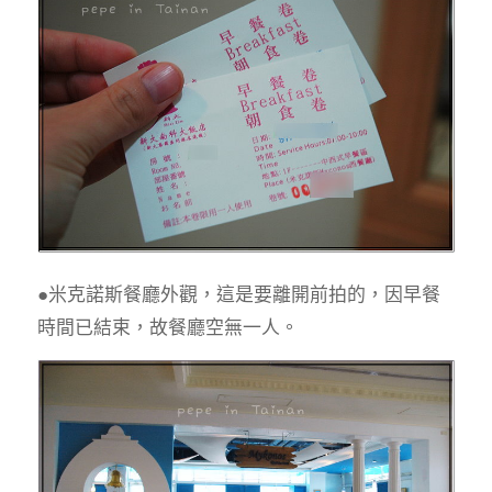
●米克諾斯餐廳外觀，這是要離開前拍的，因早餐
時間已結束，故餐廳空無一人。