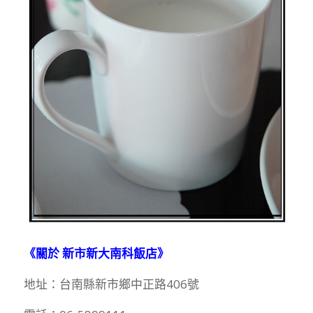
《關於 新市新大南科飯店》
地址：台南縣新市鄉中正路406號