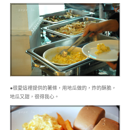
●很愛這裡提供的薯條，用地瓜做的，炸的酥脆，
地瓜又甜，很得我心。