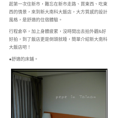
起第一次住新市，難忘在新市走路、買東西、吃東
西的情景，來到新大南科大飯店，大方質感的設計
風格，是舒適的住宿體驗。
行程倉卒，加上身體疲累，沒時間出去拍外觀&好
好拍，到了飯店更是倒頭就睡，簡單介紹新大南科
大飯店吧！
●舒適的床鋪。