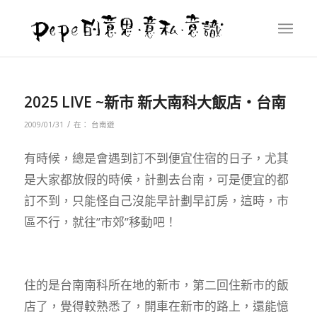
2025 LIVE ~新市 新大南科大飯店‧台南
/
2009/01/31
在：
台南遊
有時候，總是會遇到訂不到便宜住宿的日子，尤其
是大家都放假的時候，計劃去台南，可是便宜的都
訂不到，只能怪自己沒能早計劃早訂房，這時，市
區不行，就往”市郊”移動吧！
住的是台南南科所在地的新市，第二回住新市的飯
店了，覺得較熟悉了，開車在新市的路上，還能憶