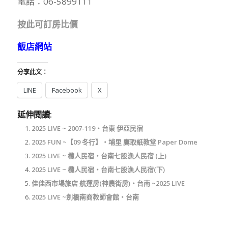
電話：06-5899111
按此可訂房比價
飯店網站
分享此文：
LINE
Facebook
X
延伸閱讀:
2025 LIVE ~ 2007-119‧台東 伊亞民宿
2025 FUN ~【09 冬行】‧埔里 鷹取紙教堂 Paper Dome
2025 LIVE ~ 欖人民宿‧台南七股漁人民宿 (上)
2025 LIVE ~ 欖人民宿‧台南七股漁人民宿(下)
佳佳西市場旅店 航運房(神農街房)‧台南 ~2025 LIVE
2025 LIVE ~劍橋南商教師會館‧台南