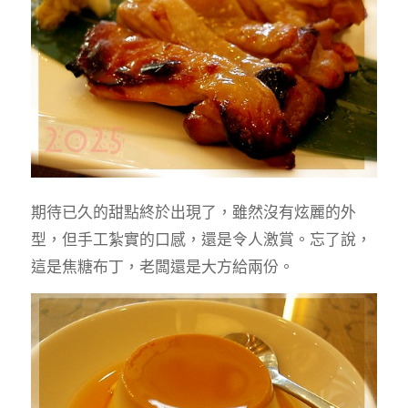
期待已久的甜點終於出現了，雖然沒有炫麗的外
型，但手工紮實的口感，還是令人激賞。忘了說，
這是焦糖布丁，老闆還是大方給兩份。