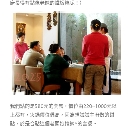
廚長得有點像老妹的鐵板燒呢！）
我們點的是580元的套餐，價位由220~1000元以
上都有，火鍋價位偏高，因為想試試主廚做的甜
點，於是合點這個老闆娘推銷^的套餐。