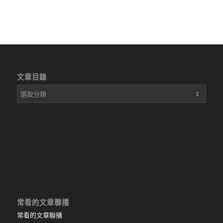
文章目錄
文
章
目
錄
常看的文章聯播
常看的文章聯播