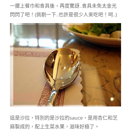
一擺上餐巾和食具後，再度驚訝..食具未免太金光
閃閃了吧！(挑剔一下..也許是很少人來吃吧！呵..)
這是沙拉，特別的是沙拉的sauce，是用杏仁和芝
麻製成的，配上生菜水果，滋味好極了。