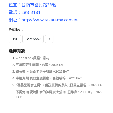
位置：台南市國民路38號
電話：288-3181
網址：
http://www.takatama.com.tw
分享此文：
LINE
Facebook
X
延伸閱讀:
woodstock嚴選～泰村
三年四班牛肉麵‧台南 ~2025 EAT
鑽石樓 ‧台南老房子餐廳 ~2025 EAT
幸福海灣 貝殼主題餐廳‧高雄楠梓 ~2025 EAT
"喜憨兒輕食工房"‧傳送真情的美味 (已易主更名) ~2025 EAT
不愛烤肉 愛烤甜食的神野炭火燒肉 (已歇業? 2009.06) ~2025
EAT