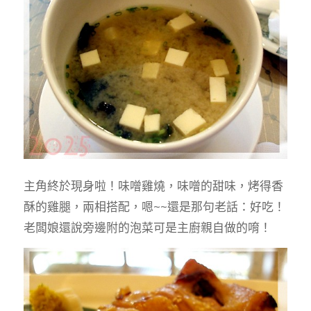
主角終於現身啦！味噌雞燒，味噌的甜味，烤得香
酥的雞腿，兩相搭配，嗯~~還是那句老話：好吃！
老闆娘還說旁邊附的泡菜可是主廚親自做的唷！