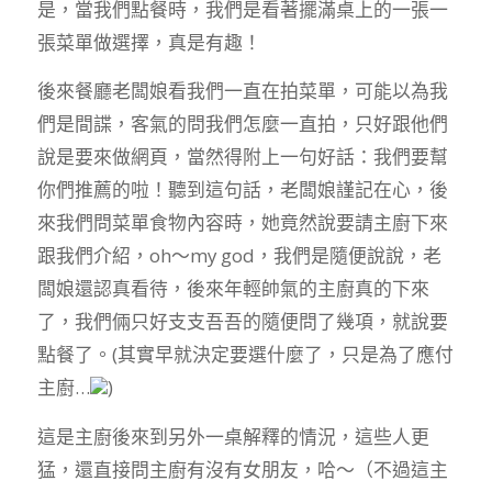
是，當我們點餐時，我們是看著擺滿桌上的一張一
張菜單做選擇，真是有趣！
後來餐廳老闆娘看我們一直在拍菜單，可能以為我
們是間諜，客氣的問我們怎麼一直拍，只好跟他們
說是要來做網頁，當然得附上一句好話：我們要幫
你們推薦的啦！聽到這句話，老闆娘謹記在心，後
來我們問菜單食物內容時，她竟然說要請主廚下來
跟我們介紹，oh～my god，我們是隨便說說，老
闆娘還認真看待，後來年輕帥氣的主廚真的下來
了，我們倆只好支支吾吾的隨便問了幾項，就說要
點餐了。(其實早就決定要選什麼了，只是為了應付
主廚…
)
這是主廚後來到另外一桌解釋的情況，這些人更
猛，還直接問主廚有沒有女朋友，哈～（不過這主