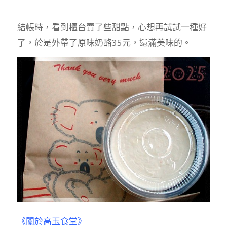
結帳時，看到櫃台賣了些甜點，心想再試試一種好
了，於是外帶了原味奶酪35元，還滿美味的。
《關於高玉食堂》