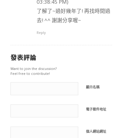
03:38:45 PM)
了解了~過好幾年了! 再找時間過
去! ^^ 謝謝分享喔~
Reply
發表評論
Want to join the discussion?
Feel free to contribute!
顯示名稱
電子郵件地址
個人網站網址