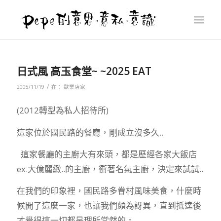
日式風 高玉食堂~ ~2025 EAT
/
2005/11/19
在：
歇業店家
(2012轉型為私人招待所)
這家位於國民路的餐廳，剛成立沒多久..
這家餐廳的主廚大有來頭，都是歷經各家大飯店
ex.大億麗緻..的主廚，衝著名氣主廚，決定來試試..
在我們的印象裡，國民路多眷村風味美食，什麼時
候開了這麼一家，也讓我們頗為訝異，直到抵達後
才覺得這一切都是理所當然的。