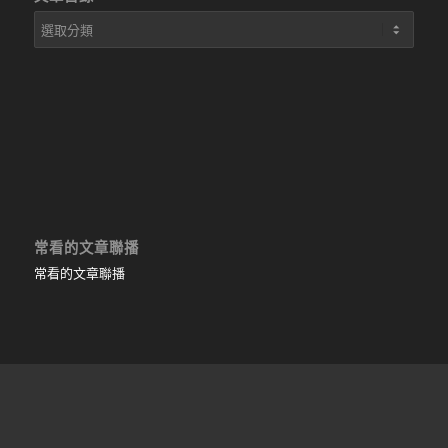
文
章
目
錄
常看的文章聯播
常看的文章聯播