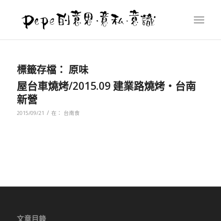
標籤存檔：
原味
屋台車燒烤/2015.09 建業路燒烤‧台南
新營
/
2015/09/21
在：
台南食
文章目錄