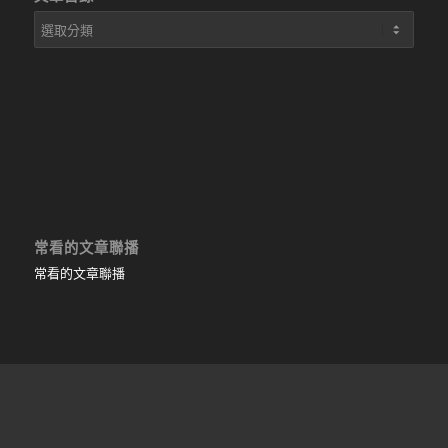
文
章
目
錄
常看的文章聯播
常看的文章聯播