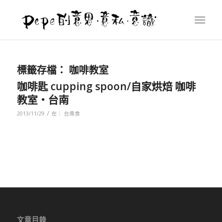
標籤存檔：
咖啡教室
咖啡匙 cupping spoon/自家烘焙 咖啡
教室‧台南
/
2013/11/29
在：
台南食
文章目錄