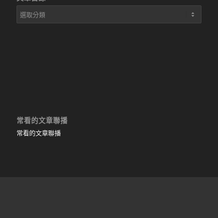
文
章
目
錄
常看的文章聯播
常看的文章聯播