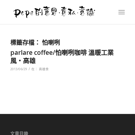
標籤存檔：
怕喇咧
parlare coffee/怕喇咧咖啡 溫暖工業
風‧高雄
/
2013/06/29
在：
高雄食
文章目錄