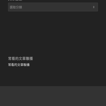
文
章
目
錄
常看的文章聯播
常看的文章聯播