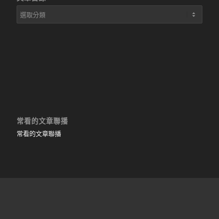
文
章
目
錄
常看的文章聯播
常看的文章聯播