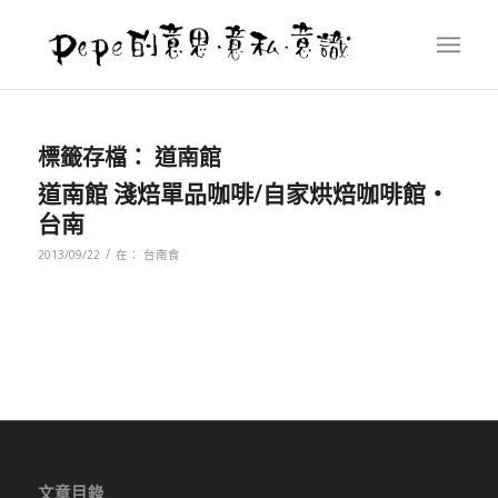
標籤存檔：
道南館
道南館 淺焙單品咖啡/自家烘焙咖啡館‧
台南
/
2013/09/22
在：
台南食
文章目錄