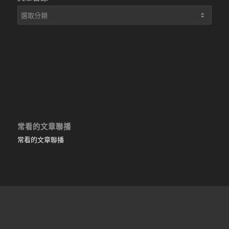
文
章
目
錄
常看的文章聯播
常看的文章聯播