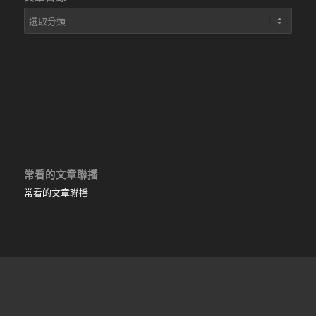
文
章
目
錄
常看的文章聯播
常看的文章聯播