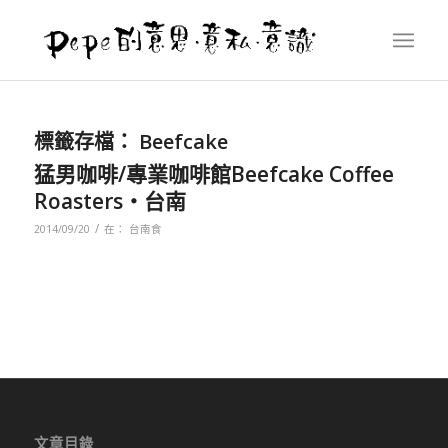
標籤存檔：
Beefcake
猛男咖啡/專業咖啡館Beefcake Coffee
Roasters‧台南
/
2014/09/20
在：
台南食
文章目錄