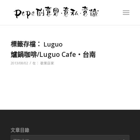
標籤存檔：
Luguo
爐鍋咖啡/Luguo Cafe‧台南
/
2013/08/02
在：
歇業店家
文章目錄
文