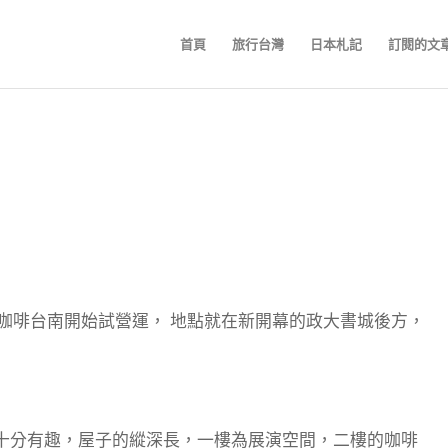
首頁
旅行台灣
日本札記
訂閱的文
鍋咖啡台南開始試營運， 地點就在新開幕的政大書城後方，
十分有趣，屋子的縱深長，一樓為展演空間，二樓的咖啡