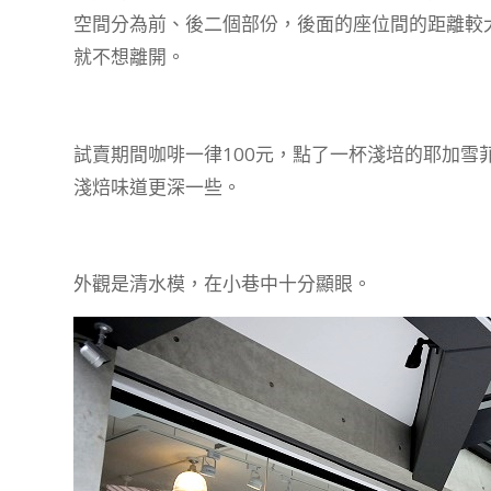
空間分為前、後二個部份，後面的座位間的距離較
就不想離開。
試賣期間咖啡一律100元，點了一杯淺培的耶加雪
淺焙味道更深一些。
外觀是清水模，在小巷中十分顯眼。