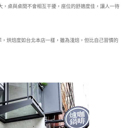
大，桌與桌間不會相互干擾，座位的舒適度佳，讓人一待
菲，烘焙度如台北本店一樣，雖為淺焙，但比自己習慣的