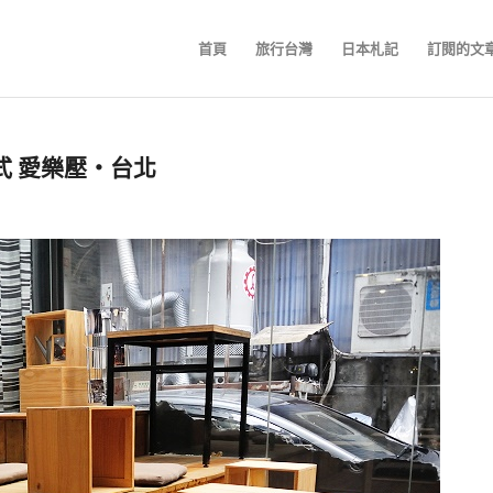
首頁
旅行台灣
日本札記
訂閱的文
手沖 義式 愛樂壓‧台北