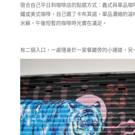
很合自己平日到咖啡店的點選方式：義式與單品咖啡，
鐵或美式咖啡，自己選了卡布其諾，單品濃縮的滋
米蘇，午後短暫的咖啡時光實在滿足。
有二個入口，一處隱身於一家餐廳旁的小通道，另