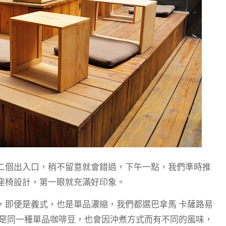
啡店，有二個出入口，稍不留意就會錯過，下午一點，我們準時推
座椅設計，第一眼就充滿好印象。
，即便是義式，也是單品濃縮，我們都選巴拿馬 卡薩路易
便是同一種單品咖啡豆，也會因沖煮方式而有不同的風味，