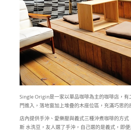
Single Origin是一家以單品咖啡為主的咖
門進入，落地窗加上堆疊的木座位區，充滿巧思的
店內提供手沖、愛樂壓與義式三種沖煮咖啡的方式
斯 水洗豆，友人選了手沖，自己選的是義式，即