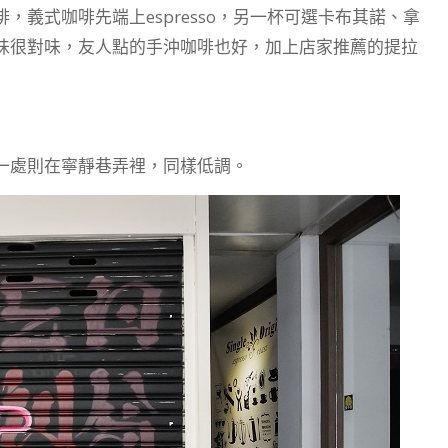
義式咖啡先端上espresso，另一杯可選卡布其諾、拿
味很對味，友人點的手沖咖啡也好，加上店家推薦的提拉
一處則在寧靜巷弄裡，同樣低調。