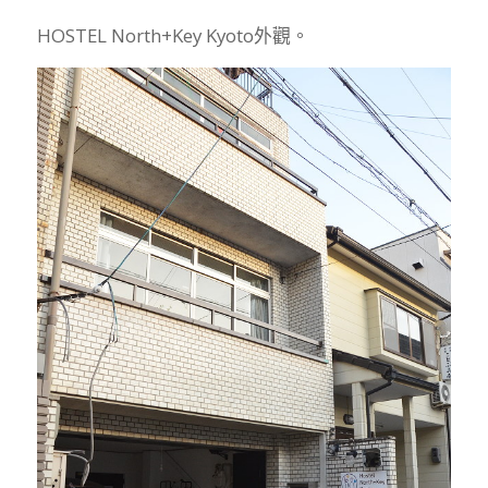
HOSTEL North+Key Kyoto外觀。