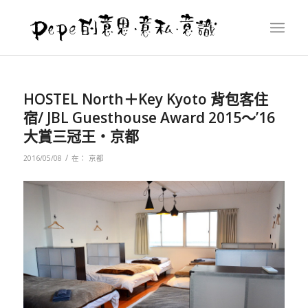
HOSTEL North＋Key Kyoto 背包客住
宿/ JBL Guesthouse Award 2015～’16
大賞三冠王‧京都
/
2016/05/08
在：
京都