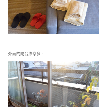
外面的陽台綠意多。