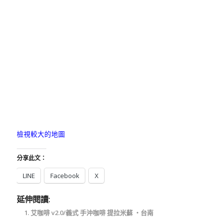
檢視較大的地圖
分享此文：
LINE
Facebook
X
延伸閱讀:
艾咖啡 v2.0/義式 手沖咖啡 提拉米蘇 ‧台南