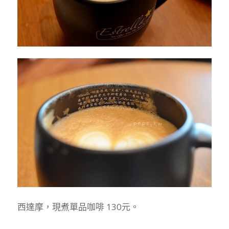
西達摩，現煮單品咖啡 130元。