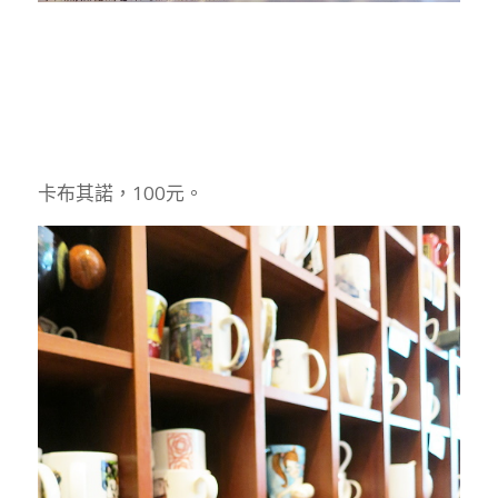
卡布其諾，100元。