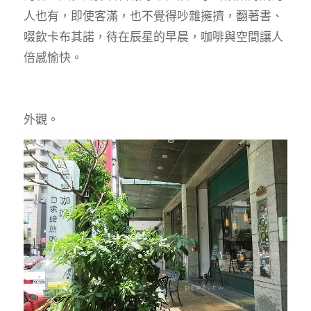
人也有，即使客滿，也不覺得吵雜擁擠，翻著書、
啜飲卡布其諾，待在辰星的早晨，咖啡與空間讓人
倍感愉快。
外觀。