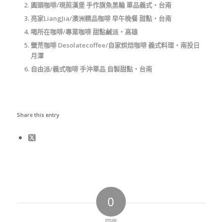
圓頭咖啡/現煎漢堡 手作旗魚黑輪 單品義式‧台南
亮家LiangJia/澳洲精品咖啡 早午晚餐 甜點‧台南
喝所在咖啡/專業咖啡 甜點鹹派‧高雄
蠻荒咖啡 Desolatecoffee/自家烘焙咖啡 義式料理‧南投日
月潭
自由派/義式咖啡 手沖單品 自製甜點‧台南
Share this entry
0
回復