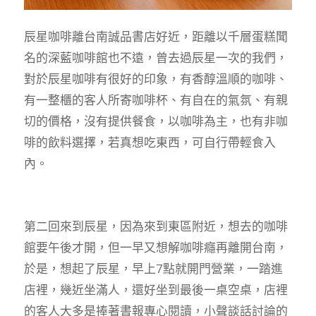
辰星咖啡離台南誠品書店好近，距離以千層蛋糕聞
名的深藍咖啡館也不遠，曾去過辰星一次的我們，
對於辰星咖啡有很好的印象，有香醇溫順的咖啡、
有一整櫃的客人所寄咖啡杯、有自在的氣氛、有親
切的價格，沒有提供餐食，以咖啡為主，也有非咖
啡的飲料選擇，若真想吃東西，可自行帶輕食入
內。
第二回來到辰星，因為來到東區附近，想去的咖啡
館要午後才開，但一早又想解咖啡癮再離開台南，
於是，想起了辰星，早上7點就開門營業，一踏進
店裡，幾近坐滿人，還好坐到最後一桌空桌，店裡
的客人大多是捧著書報專心閱讀，小聲談話討論的