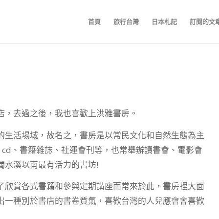
首頁
旅行台灣
日本札記
訂閱的文
家書店，去過之後，我也喜歡上洪雅書房。
的生活場域，故名之，書房是以常民文化和自然生態為主
cd、書籍雜誌、社運會刊等，也常舉辦讀書會、電影會
濁水溪以南最有活力的書坊!
了欣賞各式書籍和參與定期講座而常來於此，書房裡大面
出一種別於書店的書卷質氣，喜歡台灣的人兒應會會喜歡