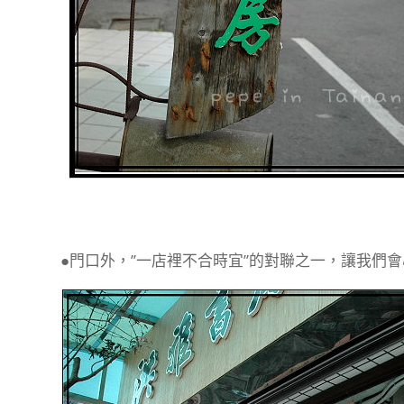
●門口外，”一店裡不合時宜”的對聯之一，讓我們