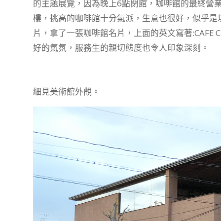
的主題展覽，因為晚上6點閉館，咖啡館的最終營
樓，挑高的咖啡館十分氣派，生意也很好，似乎是以
片，拿了一張咖啡館名片，上面的英文寫著:CAFE CU
好的氣氛，服務生的親切態度也令人印象深刻。
細見美術館外觀。