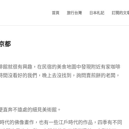
首頁
旅行台灣
日本札記
訂閱的文
‧京都
啡館就很有興趣，在民宿的美食地圖中發現附近有家咖啡
時間沒看好的我們，晚上去沒找到，詢問賣煎餅的老闆，
便直奔不遠處的細見美術館。
安時代的佛像畫作，也有一些江戶時代的作品，四季有不同