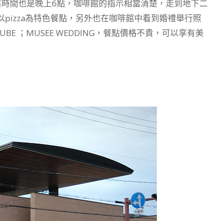
業時間也是晚上6點，咖啡館的指示相當清楚，走到地下二
pizza為特色餐點，另外也在咖啡館中看到婚禮舉行照
BE ；MUSEE WEDDING，餐點價格不貴，可以享有美