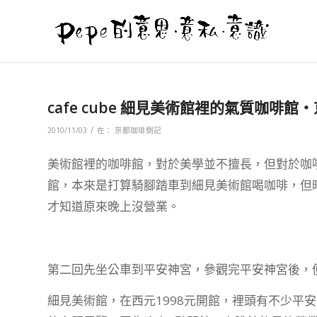
cafe cube 細見美術館裡的氣質咖啡館
/
2010/11/03
在：
京都珈琲側記
美術館裡的咖啡館，對於美學並不擅長，但對於咖
館，本來是打算騎腳踏車到細見美術館喝咖啡，但
才知道原來晚上沒營業。
第二回先坐公車到平安神宮，參觀完平安神宮後，
細見美術館，在西元1998元開館，裡頭有不少平