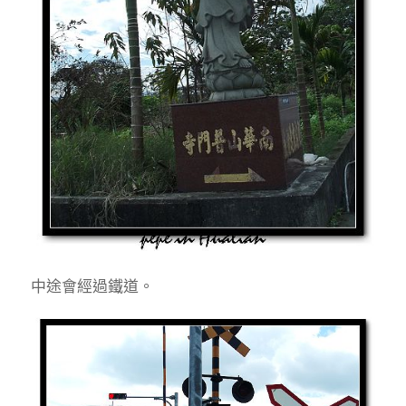
中途會經過鐵道。