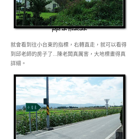
就會看到往小台東的指標，右轉直走，就可以看得
到邱老師的房子了…陳老闆真厲害，大地標畫得真
詳細。