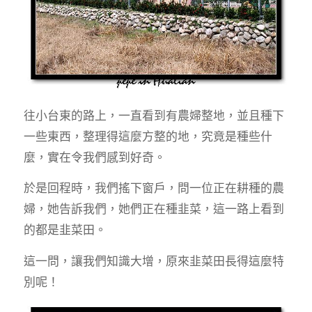
往小台東的路上，一直看到有農婦整地，並且種下
一些東西，整理得這麼方整的地，究竟是種些什
麼，實在令我們感到好奇。
於是回程時，我們搖下窗戶，問一位正在耕種的農
婦，她告訴我們，她們正在種韭菜，這一路上看到
的都是韭菜田。
這一問，讓我們知識大增，原來韭菜田長得這麼特
別呢！