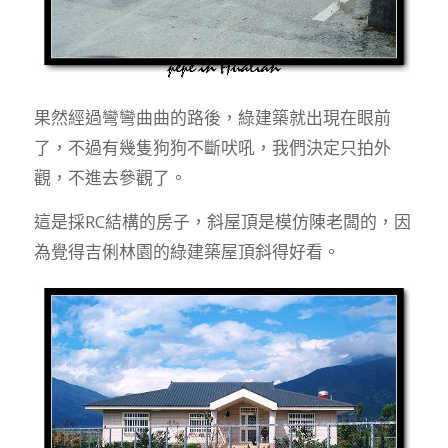
果然經過彎彎曲曲的路後，綠建築就出現在眼前
了，不過有幾隻狗狗不斷吠吼，我們決定只拍外
觀，不進去參觀了。
這是採RC結構的房子，斜屋頂是模仿陳老闆的，因
為覺得吉俐林園的綠建築屋頂斜得好看。