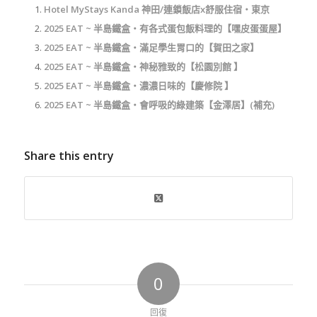
Hotel MyStays Kanda 神田/連鎖飯店x舒服住宿‧東京
2025 EAT ~ 半島鐵盒‧有各式蛋包飯料理的【嘿皮蛋蛋屋】
2025 EAT ~ 半島鐵盒‧滿足學生胃口的【賀田之家】
2025 EAT ~ 半島鐵盒‧神秘雅致的【松園別館 】
2025 EAT ~ 半島鐵盒‧濃濃日味的【慶修院 】
2025 EAT ~ 半島鐵盒‧會呼吸的綠建築【金澤居】(補充)
Share this entry
0
回復