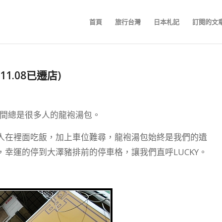
首頁
旅行台灣
日本札記
訂閱的文
11.08已遷店)
時間總是很多人的龍袍湯包。
人在裡面吃飯，加上車位難尋，龍袍湯包始終是我們的遺
幸運的停到大澤豬排前的停車格，讓我們直呼LUCKY。