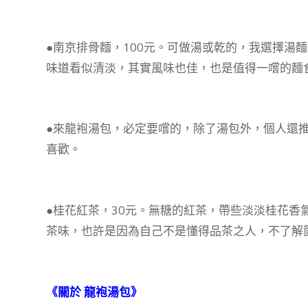
●南京排骨麵，100元。可做湯或乾的，我選擇湯
味道看似清淡，其實風味也佳，也是值得一嚐的麵
●來龍袍湯包，必定要嚐的，除了湯包外，個人還
喜歡。
●桂花紅茶，30元。無糖的紅茶，帶些淡淡桂花香
茶味，也許是因為自己不是懂得品茶之人，不了解
《關於 龍袍湯包》