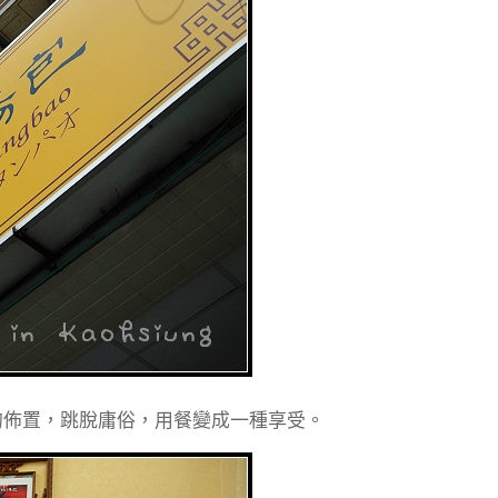
的佈置，跳脫庸俗，用餐變成一種享受。