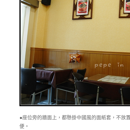
●座位旁的牆面上，都懸掛中國風的面紙套，不放
便。