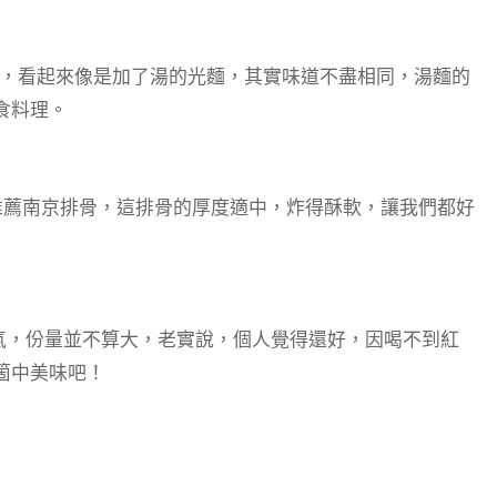
麵，看起來像是加了湯的光麵，其實味道不盡相同，湯麵的
食料理。
推薦南京排骨，這排骨的厚度適中，炸得酥軟，讓我們都好
氣，份量並不算大，老實說，個人覺得還好，因喝不到紅
箇中美味吧！