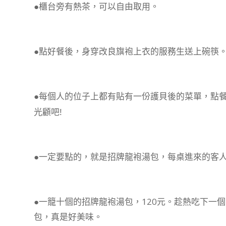
●櫃台旁有熱茶，可以自由取用。
●點好餐後，身穿改良旗袍上衣的服務生送上碗筷
●每個人的位子上都有貼有一份護貝後的菜單，點
光顧吧!
●一定要點的，就是招牌龍袍湯包，每桌進來的客
●一籠十個的招牌龍袍湯包，120元。趁熱吃下一
包
真是好美味。
，