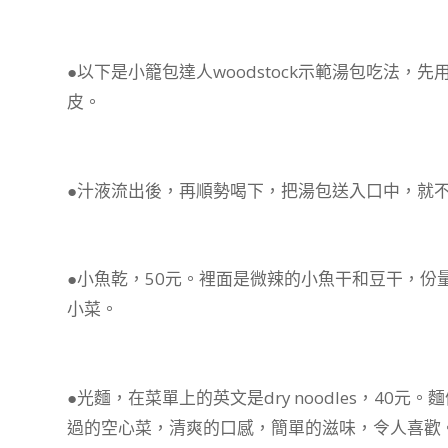
●以下是小籠包達人woodstock示範湯包吃法
皮。
●汁液流出後，再順勢喝下，把湯包送入口中，就
●小魚乾，50元。裡面是微辣的小魚干和豆干，份
小菜。
●光麵，在菜單上的英文是dry noodles，4
過的空心菜，清爽的口感，簡單的滋味，令人喜歡