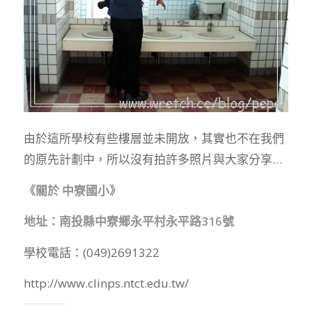
由於這所學校有些樓層並未開放，其實也不在我們
的原先計劃中，所以沒有拍許多照片與大家分享…
《關於 中寮國小》
地址：南投縣中寮鄉永平村永平路316號
學校電話：(049)2691322
http://www.clinps.ntct.edu.tw/