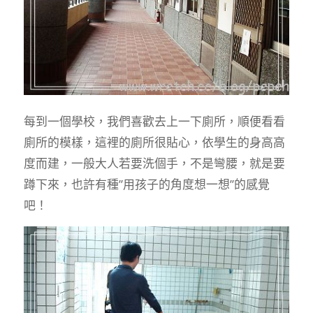
每到一個學校，我們喜歡去上一下廁所，順便看看
廁所的模樣，這裡的廁所很貼心，依學生的身高高
度而建，一般大人若要洗個手，不是彎腰，就是要
蹲下來，也許有種”用孩子的角度想一想”的感覺
吧！