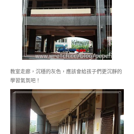
教室走廊，沉穩的灰色，應該會給孩子們更沉靜的
學習氣氛吧！