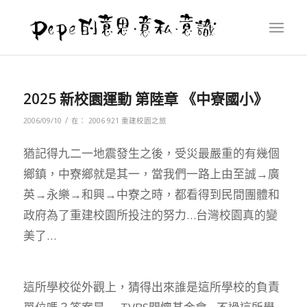
2025 新校園運動 第陸章 《中寮國小》
/
2006/09/10
在：
2006 921 重建校園之旅
猶記得九二一地震發生之後，受災最嚴重的有幾個
鄉鎮，中寮鄉就是其一，當我們一路上由至誠→廣
英→永樂→和興→中寮之時，都看得到民間團體和
政府為了重建校園所投注的努力…台灣校園真的變
美了…
這所學校從外觀上，猜得出來誰是這所學校的負責