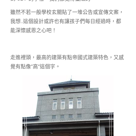
雖然不若一般學校玄關貼了一堆公告或宣傳文案，
我想..這個設計或許也有讓孩子們每日經過時，都
能深懷感恩之心吧！
走進裡頭，最高的建築有點帝國式建築特色，又感
覺有點像”高”這個字。