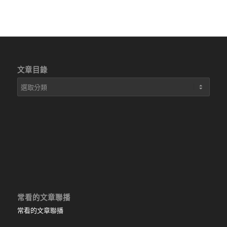
文章目錄
文
章
目
錄
常看的文章聯播
常看的文章聯播