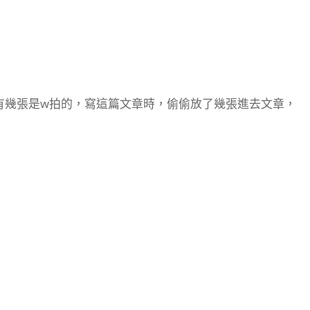
有幾張是w拍的，寫這篇文章時，偷偷放了幾張進去文章，