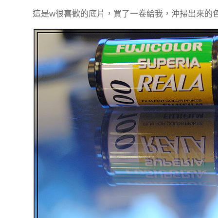
這是w很喜歡的底片，買了一卷給我，沖掃出來的