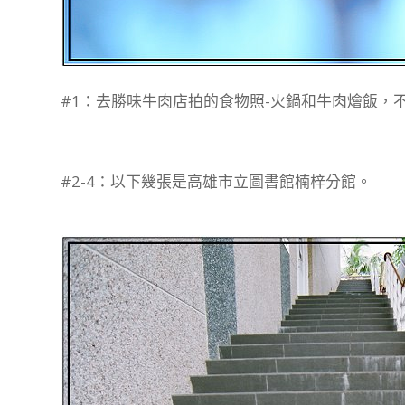
#1：去勝味牛肉店拍的食物照-火鍋和牛肉燴飯，
#2-4：以下幾張是高雄市立圖書館楠梓分館。