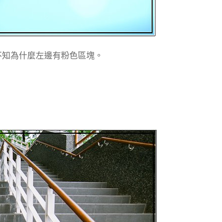
不知為什麼左邊有粉色區塊。