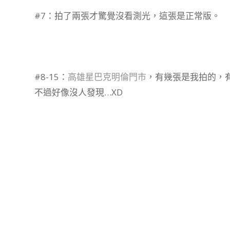
#7：拍了兩張才驚覺沒看測光，這張是正常版。
#8-15：
高雄星巴克明倫門市
，有幾張是我拍的，
不過好像沒人發現…XD