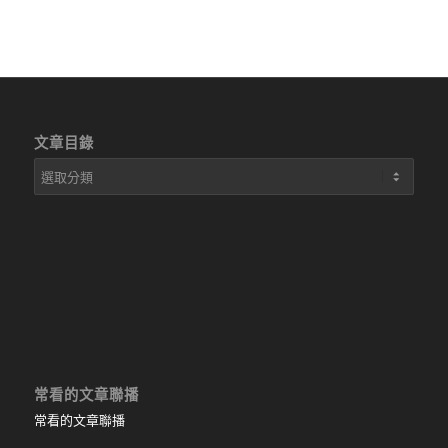
文章目錄
文
章
目
錄
常看的文章聯播
常看的文章聯播