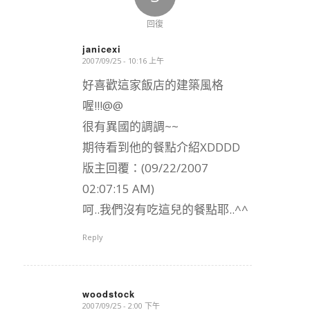
回復
janicexi
2007/09/25 - 10:16 上午
says:
好喜歡這家飯店的建築風格
喔!!!@@
很有異國的調調~~
期待看到他的餐點介紹XDDDD
版主回覆：(09/22/2007
02:07:15 AM)
呵..我們沒有吃這兒的餐點耶..^^
Reply
woodstock
2007/09/25 - 2:00 下午
says: