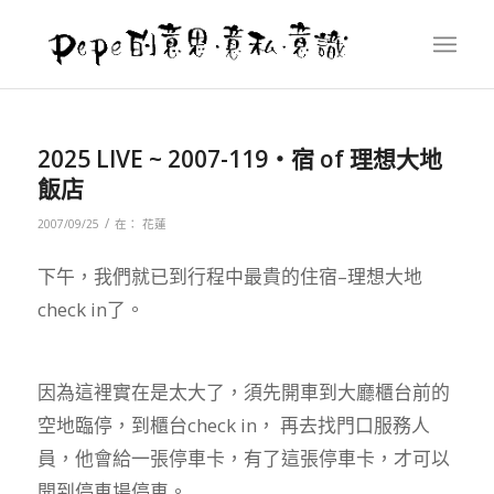
2025 LIVE ~ 2007-119‧宿 of 理想大地
飯店
/
2007/09/25
在：
花蓮
下午，我們就已到行程中最貴的住宿–理想大地
check in了。
因為這裡實在是太大了，須先開車到大廳櫃台前的
空地臨停，到櫃台check in， 再去找門口服務人
員，他會給一張停車卡，有了這張停車卡，才可以
開到停車場停車。