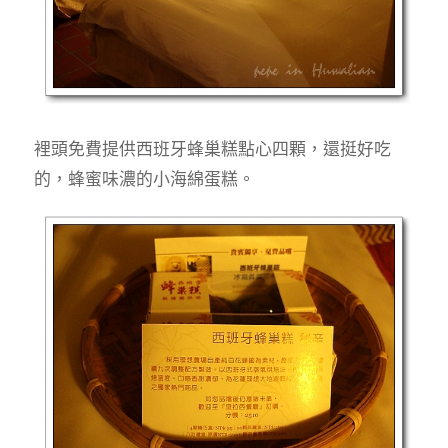
裡頭免費提供西班牙蜂巢糕點心四顆，還挺好吃
的，蜂蜜味濃的小海綿蛋糕。