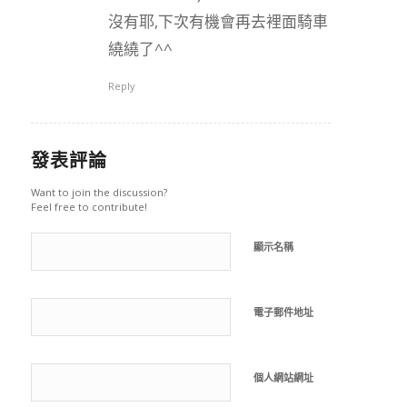
沒有耶,下次有機會再去裡面騎車
繞繞了^^
Reply
發表評論
Want to join the discussion?
Feel free to contribute!
顯示名稱
電子郵件地址
個人網站網址