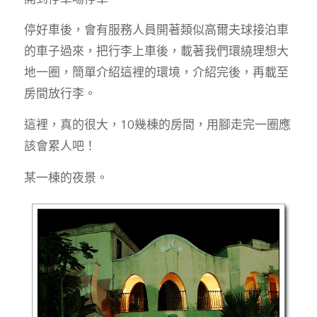
停好車後，會有服務人員開著類似高爾夫球接泊車
的車子過來，把行李上車後，載著我們環繞理想大
地一圈，簡單介紹這裡的環境，介紹完後，再載至
房間放行李。
這裡，真的很大，10幾棟的房間，用腳走完一圈應
該會累人吧！
某一棟的夜景。