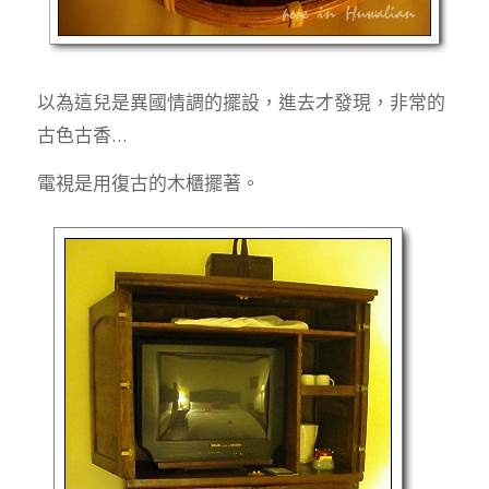
以為這兒是異國情調的擺設，進去才發現，非常的
古色古香…
電視是用復古的木櫃擺著。