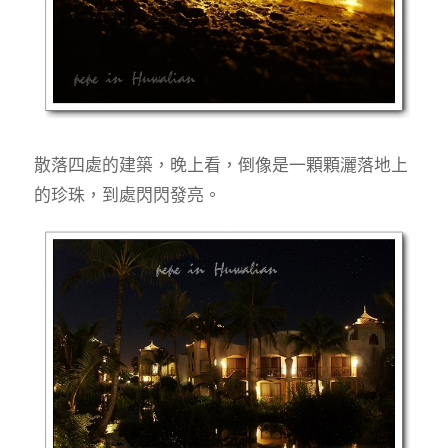
散落四處的建築，晚上看，倒像是一顆顆灑落地上
的珍珠，到處閃閃發亮。