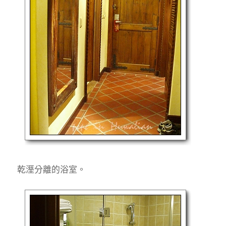
乾溼分離的浴室。