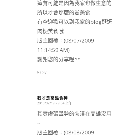
這有可能是因為我家也做生意的
所以才會那麼的愛美食
有空迎歡可以到我家的blog逛逛
肉粳美食哦
版主回覆：(08/07/2009
11:14:59 AM)
謝謝您的分享喔^^
Reply
我才是高雄食神
2010/02/19 - 9:34 上午
says:
其實虛張聲勢的裝潢在高雄沒用
~
版主回覆：(08/08/2009