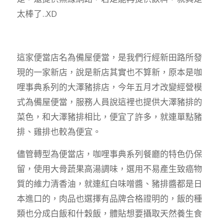
太棒了..XD
這家便當店名為備屋便當，是我們行經新田路所發
現的一家新店，說是新店其實也不算新，原本是咖
哩事典系列的大澤豬排店，今年五月才改變經營模
式為備屋便當，服務人員說這裡也提供大澤豬排的
菜色，和大澤豬排相比，便宜了許多，就連單點豬
排、雞排也較為便宜。
儘管轉型為便當店，咖哩事典系列餐廳的特色仍保
留，使用大骨蔬果高湯調味，選用不易產生致癌物
質的維力清香油，就連紅白味噌醬、豬排醬都是日
本進口的，肉品也選擇有品牌合格證明的，飯的種
類也分成白飯和什穀飯，體貼想要攝取天然養生食