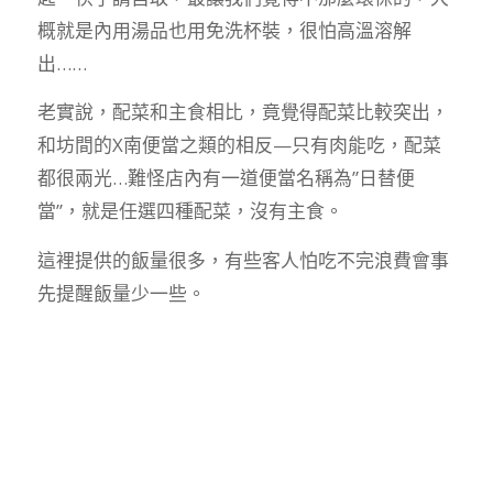
概就是內用湯品也用免洗杯裝，很怕高溫溶解
出……
老實說，配菜和主食相比，竟覺得配菜比較突出，
和坊間的X南便當之類的相反—只有肉能吃，配菜
都很兩光…難怪店內有一道便當名稱為”日替便
當”，就是任選四種配菜，沒有主食。
這裡提供的飯量很多，有些客人怕吃不完浪費會事
先提醒飯量少一些。