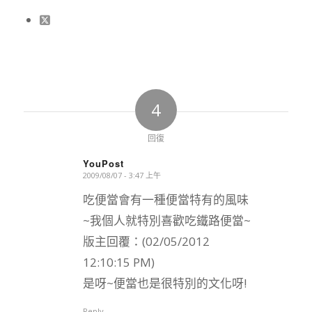
4
回復
YouPost
2009/08/07 - 3:47 上午
says:
吃便當會有一種便當特有的風味
~我個人就特別喜歡吃鐵路便當~
版主回覆：(02/05/2012
12:10:15 PM)
是呀~便當也是很特別的文化呀!
Reply