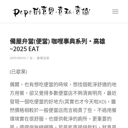
備屋弁當(便當) 咖哩事典系列‧高雄
~2025 EAT
/
2009/08/06
在：
歇業店家
(已歇業)
偶爾，也有想吃便當的時候，想找個乾淨舒適的地
方用餐，卻又覺得多數便當店不夠清爽明亮，最近
發現一個吃便當的好地方(其實也才今天啦XD)，雖
然價格相較於一般便當店而言稍貴了些，不過用餐
環境實在很舒服，也提供乾淨的廁所，更重要的
是，還提供無線網路，若是能再提供飲料，就真是