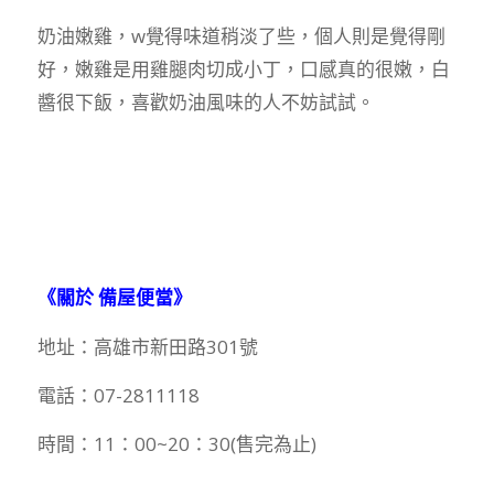
奶油嫩雞，w覺得味道稍淡了些，個人則是覺得剛
好，嫩雞是用雞腿肉切成小丁，口感真的很嫩，白
醬很下飯，喜歡奶油風味的人不妨試試。
《關於 備屋便當》
地址：高雄市新田路301號
電話：07-2811118
時間：11：00~20：30(售完為止)