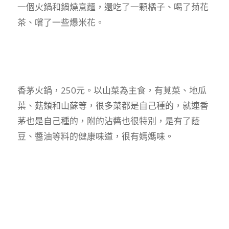
一個火鍋和鍋燒意麵，還吃了一顆橘子、喝了菊花
茶、嚐了一些爆米花。
香茅火鍋，250元。以山菜為主食，有莧菜、地瓜
葉、菇類和山蘇等，很多菜都是自己種的，就連香
茅也是自己種的，附的沾醬也很特別，是有了蔭
豆、醬油等料的健康味道，很有媽媽味。