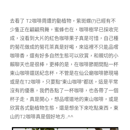
去看了 T2咖啡周遭的動植物，紫斑蝶(?)已經有不
少隻正在翩翩飛舞，蜜蜂也在，咖啡樹早已採收完
成，沒看到大片的紅色咖啡果子真是可惜，自己種
的菊花做成的菊花茶真是好喝，來這裡不只能品嚐
咖啡香，還有好多自然生態可以欣賞，和親切的小
賴聊天也是很棒，更棒的是，在咖啡節期間點一杯
東山咖啡還送紀念杯，不管是在仙公廟咖啡節現場
或是在T2咖啡，只要點”東山咖啡”都送，這是平常
沒有的優惠，我們各點了一杯咖啡，也各帶了一個
杯子走，真是開心，想品嚐道地的東山咖啡，或是
欣賞各式動植物生態，還是想坐下來吃點東西，東
山的T2咖啡真是個好地方..^^