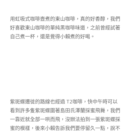
用虹吸式咖啡壼煮的東山咖啡，真的好香醇，我們
好喜歡東山咖啡的單純黑咖啡味道，之前曾經試著
自己煮一杯，還是覺得小賴煮的好喝。
紫斑蝶遷徙的路線也經過 T2咖啡，快中午時可以
看到許多隻紫斑蝶圍著島田氏澤蘭採蜜飛舞，我們
一靠近就全部一哄而飛，沒辦法拍到一張紫斑蝶採
蜜的模樣，後來小賴告訴我們要停留久一點，說不