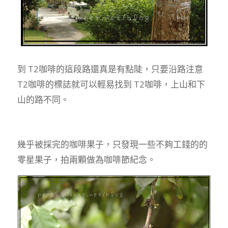
到 T2咖啡的這段路還真是有點陡，只要沿路注意
T2咖啡的標誌就可以輕易找到 T2咖啡，上山和下
山的路不同。
幾乎被採完的咖啡果子，只發現一些不夠工錢的的
零星果子，拍兩顆做為咖啡節紀念。