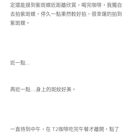
定還能摸到紫斑蝶近距離欣賞，喝完咖啡，我獨自
去拍紫斑蝶，停久一點果然較好拍，很幸運的拍到
紫斑蝶。
近一點…
再近一點….身上的斑紋好美。
一直待到中午，在 T2咖啡吃完午餐才離開，點了