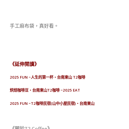
手工麻布袋，真好看。
《延伸閱讀》
2025 FUN ~人生的第一杯‧台南東山 T2咖啡
烘焙咖啡豆‧台南東山T2咖啡 ~2025 EAT
2025 FUN ~T2咖啡民宿(山中小屋民宿)‧台南東山
《關於T2 Coffee》