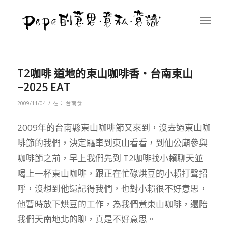
T2咖啡 道地的東山咖啡香‧台南東山
~2025 EAT
/
2009/11/04
在：
台南食
2009年的台南縣東山咖啡節又來到，沒去過東山咖
啡節的我們，決定驅車到東山看看，到仙公廟參與
咖啡節之前，早上我們先到 T2咖啡找小賴聊天並
喝上一杯東山咖啡，跟正在忙碌烘豆的小賴打聲招
呼，沒想到他還記得我們，也對小賴很不好意思，
他暫時放下烘豆的工作，為我們煮東山咖啡，還陪
我們天南地北的聊，真是不好意思。