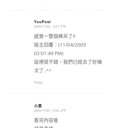
YouPost
2009/11/04 - 3:07 下午
says:
感覺一整個棒呆了!!
版主回覆：(11/04/2009
03:01:49 PM)
這裡很不錯，我們已經去了好幾
次了..^^
Reply
小黑
2009/11/05 - 9:06 上午
says:
看完內容後