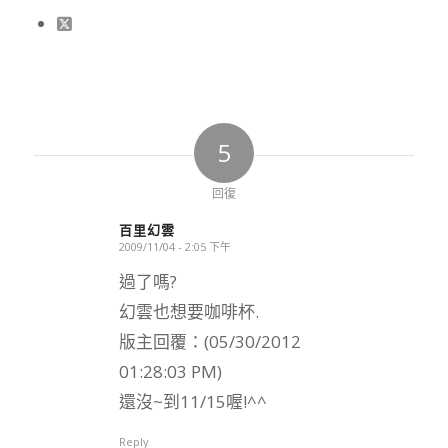
5
回復
百里幻雲
2009/11/04 - 2:05 下午
says:
過了嗎?
幻雲也想要咖啡杯.
版主回覆：(05/30/2012
01:28:03 PM)
還沒~到11/15喔!^^
Reply