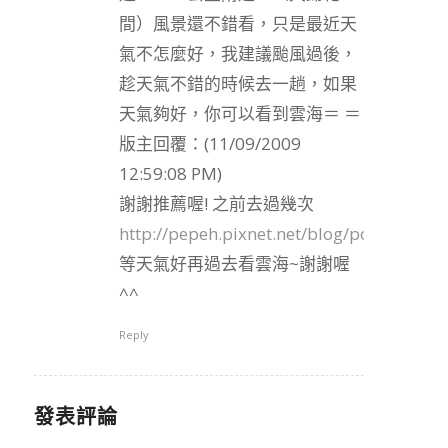
間）風景還不錯看，只是最近天
氣不怎麼好，我建議颱風過後，
趁天氣不錯的時候去一趟，如果
天氣夠好，你可以看到雲海＝ ＝
版主回覆：(11/09/2009
12:59:08 PM)
謝謝推薦喔! 之前去過幾次
http://pepeh.pixnet.net/blog/post/75337
等天氣好再過去看雲海~謝謝喔
^^
Reply
發表評論