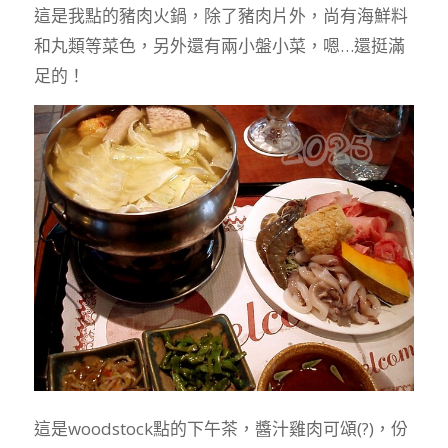
這是我點的豬肉火鍋，除了豬肉片外，尚有海鮮料
和丸類等菜色，另外還有兩小盤小菜，嗯…還挺滿
足的！
這是woodstock點的下午茶，醬汁雞肉可頌(?)，份