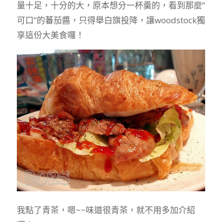
量十足，十分的大，原本想分一杯羹的，看到那麼”
可口”的蕃茄醬，只得舉白旗投降，讓woodstock獨
享這份大美食囉！
我點了青茶，嗯~~味道很青茶，就不用多加介紹