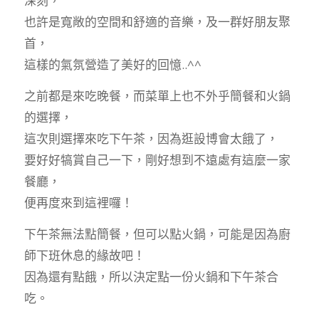
深刻，
也許是寬敞的空間和舒適的音樂，及一群好朋友聚
首，
這樣的氣氛營造了美好的回憶..^^
之前都是來吃晚餐，而菜單上也不外乎簡餐和火鍋
的選擇，
這次則選擇來吃下午茶，因為逛設博會太餓了，
要好好犒賞自己一下，剛好想到不遠處有這麼一家
餐廳，
便再度來到這裡囉！
下午茶無法點簡餐，但可以點火鍋，可能是因為廚
師下班休息的緣故吧！
因為還有點餓，所以決定點一份火鍋和下午茶合
吃。