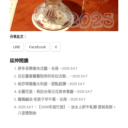
分享此文：
LINE
Facebook
X
延伸閱讀:
麥多音樂複合式廳‧台南 ~2025 EAT
位在馨惠馨醫院旁的布拉吉歐… ~2025 EAT
帕莎蒂娜義大利屋‧甜點超讚 ~2025 EAT
水麗花宴‧再訪台南日式房舍餐廳 ~2025 EAT
鵪鶉鹹派 老房子早午餐‧台南 ~2025 EAT
2025 EAT ~【2008冬雨行旅】‧淡水上軒牛軋糖 德裕魚酥 +
八里雙胞胎