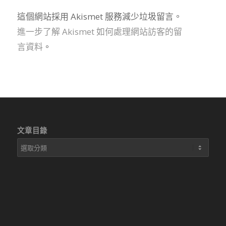
這個網站採用 Akismet 服務減少垃圾留言。
進一步了解 Akismet 如何處理網站訪客的留
言資料
。
文章目錄
文
章
目
錄