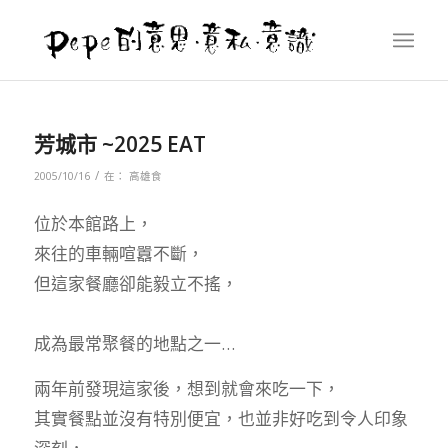
芳城市 ~2025 EAT
/
2005/10/16
在：
高雄食
位於本館路上，
來往的車輛喧囂不斷，
但這家餐廳卻能毅立不搖，
成為最常聚餐的地點之一…
兩年前發現這家後，想到就會來吃一下，
其實餐點並沒有特別便宜，也並非好吃到令人印象