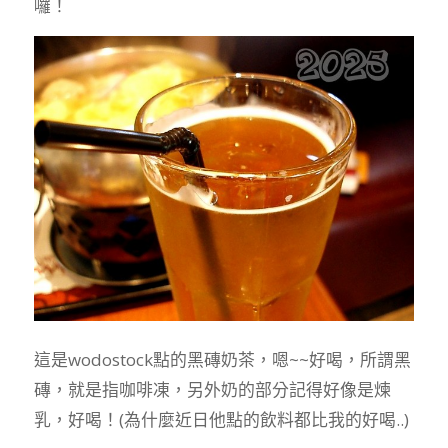
囉！
這是wodostock點的黑磚奶茶，嗯~~好喝，所謂黑
磚，就是指咖啡凍，另外奶的部分記得好像是煉
乳，好喝！(為什麼近日他點的飲料都比我的好喝..)