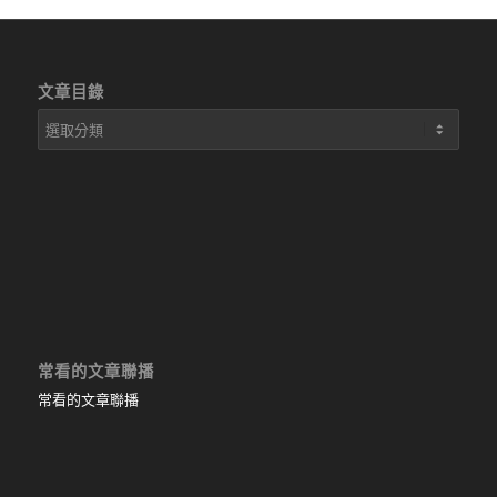
文章目錄
文
章
目
錄
常看的文章聯播
常看的文章聯播