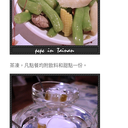
茶凍，凡點餐均附飲料和甜點一份。