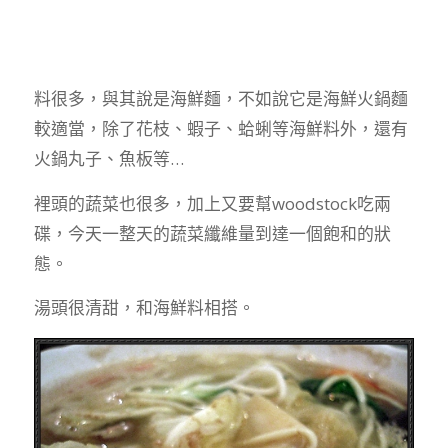
料很多，與其說是海鮮麵，不如說它是海鮮火鍋麵
較適當，除了花枝、蝦子、蛤蜊等海鮮料外，還有
火鍋丸子、魚板等…
裡頭的蔬菜也很多，加上又要幫woodstock吃兩
碟，今天一整天的蔬菜纖維量到達一個飽和的狀
態。
湯頭很清甜，和海鮮料相搭。