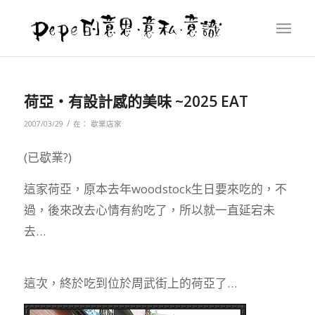
荷亞‧有設計感的美味 ~2025 EAT
/
2007/03/29
在：
歇業店家
(已歇業?)
這家荷亞，原本去年woodstock生日要來吃的，不
過，後來改去心情有約吃了，所以就一直延宕未
去…
這次，終於吃到位於周武街上的荷亞了…