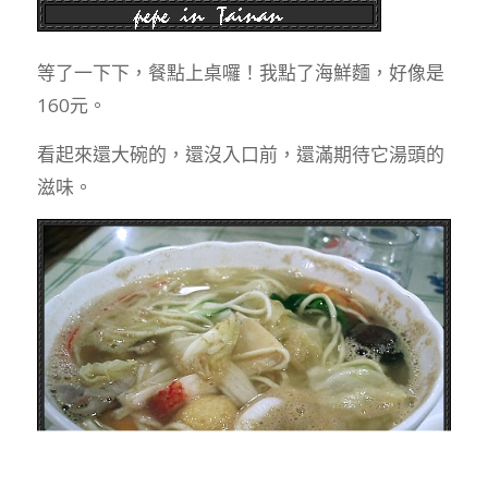
等了一下下，餐點上桌囉！我點了海鮮麵，好像是
160元。
看起來還大碗的，還沒入口前，還滿期待它湯頭的
滋味。