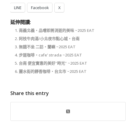
LINE
Facebook
X
延伸閱讀:
南義北義‧品嚐即將消逝的美味 ~2025 EAT
阿枝牛肉湯/小北夜市點心城‧台南
無餓不坐 二訪‧蘭嶼 ~2025 EAT
步道咖啡‧cafe’ strada ~2025 EAT
台南 便宜實惠的美好"時光" ~2025 EAT
麗水街的靜香咖啡‧台北市 ~2025 EAT
Share this entry